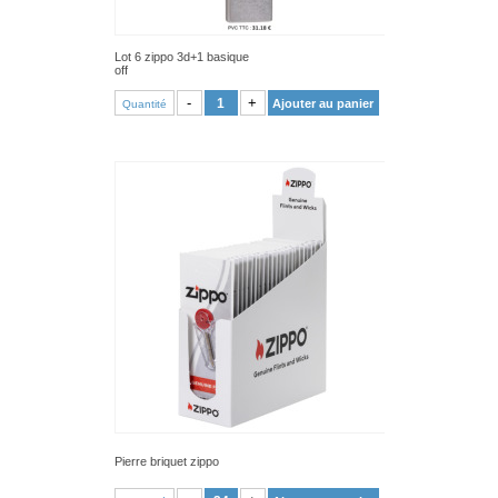
Lot 6 zippo 3d+1 basique
off
VOIR PRODUIT
-
+
Ajouter au panier
Quantité
Pierre briquet zippo
VOIR PRODUIT