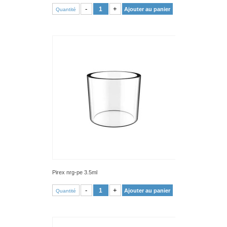
VOIR PRODUIT
-
+
Ajouter au panier
Quantité
Pirex nrg-pe 3.5ml
VOIR PRODUIT
-
+
Ajouter au panier
Quantité