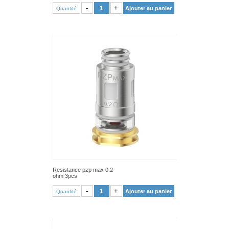
VOIR PRODUIT
-
+
Ajouter au panier
Quantité
Resistance pzp max 0.2
ohm 3pcs
VOIR PRODUIT
-
+
Ajouter au panier
Quantité