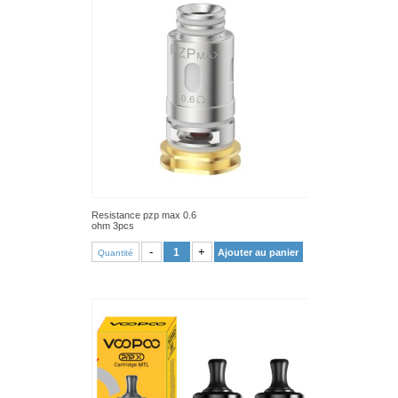
Resistance pzp max 0.6
ohm 3pcs
VOIR PRODUIT
-
+
Ajouter au panier
Quantité