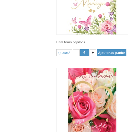
Ham fleurs papillons
VOIR PRODUIT
-
+
Ajouter au panier
Quantité