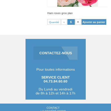
Ham roses gros plan
VOIR PRODUIT
-
+
Ajouter au panier
Quantité
CONTACTEZ-NOUS
Pour toutes informations
SERVICE CLIENT
04.73.84.60.60
Du Lundi au vendredi
de 8h à 12h et 14h à 17h
CONTACT