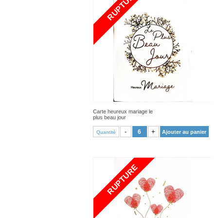
RUPTURE
Carte heureux mariage le
plus beau jour
VOIR PRODUIT
-
+
Ajouter au panier
Quantité
RUPTURE