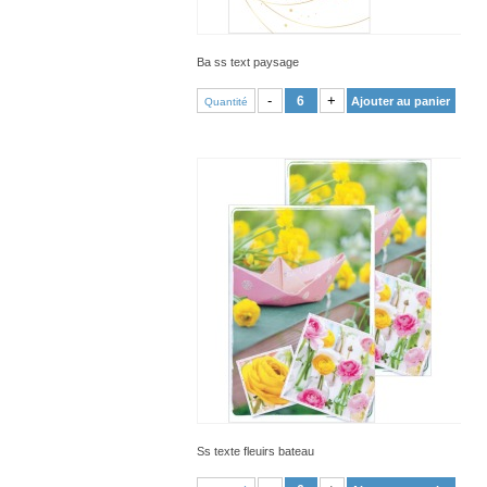
Ba ss text paysage
VOIR PRODUIT
-
+
Ajouter au panier
Quantité
Ss texte fleuirs bateau
VOIR PRODUIT