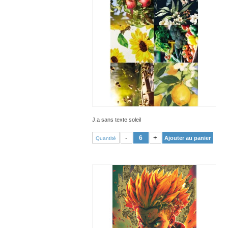
J.a sans texte soleil
VOIR PRODUIT
-
+
Ajouter au panier
Quantité