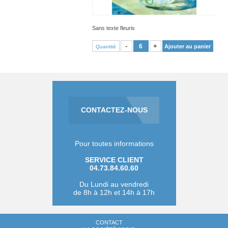
Sans texte fleuris
VOIR PRODUIT
-
+
Ajouter au panier
Quantité
CONTACTEZ-NOUS
Pour toutes informations
SERVICE CLIENT
04.73.84.60.60
Du Lundi au vendredi
de 8h à 12h et 14h à 17h
CONTACT