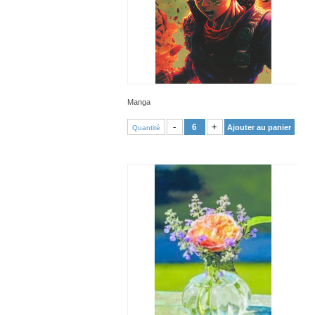
Manga
VOIR PRODUIT
-
+
Ajouter au panier
Quantité