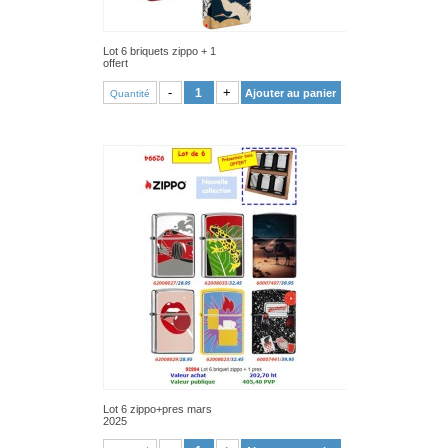
Lot 6 briquets zippo + 1
offert
VOIR PRODUIT
-
+
Ajouter au panier
Quantité
Lot 6 zippo+pres mars
2025
VOIR PRODUIT