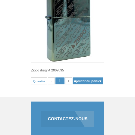
Zippo disign4 2007895
VOIR PRODUIT
-
+
Ajouter au panier
Quantité
CONTACTEZ-NOUS