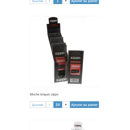
-
+
Ajouter au panier
Quantité
Meche briquet zippo
VOIR PRODUIT
-
+
Ajouter au panier
Quantité