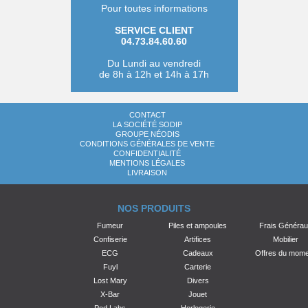
Pour toutes informations
SERVICE CLIENT
04.73.84.60.60
Du Lundi au vendredi
de 8h à 12h et 14h à 17h
CONTACT
LA SOCIÉTÉ SODIP
GROUPE NÉODIS
CONDITIONS GÉNÉRALES DE VENTE
CONFIDENTIALITÉ
MENTIONS LÉGALES
LIVRAISON
NOS PRODUITS
Fumeur
Piles et ampoules
Frais Généra
Confiserie
Artifices
Mobilier
ECG
Cadeaux
Offres du mom
Fuyl
Carterie
Lost Mary
Divers
X-Bar
Jouet