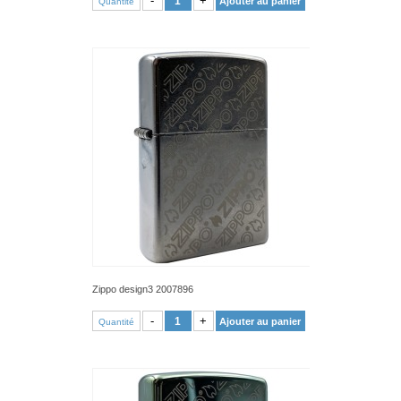
-
+
Ajouter au panier
Quantité
Zippo design3 2007896
VOIR PRODUIT
-
+
Ajouter au panier
Quantité