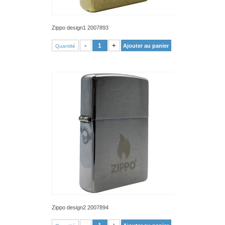
Zippo design1 2007893
VOIR PRODUIT
-
+
Ajouter au panier
Quantité
Zippo design2 2007894
VOIR PRODUIT