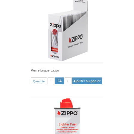
Pierre briquet zippo
VOIR PRODUIT
-
+
Ajouter au panier
Quantité