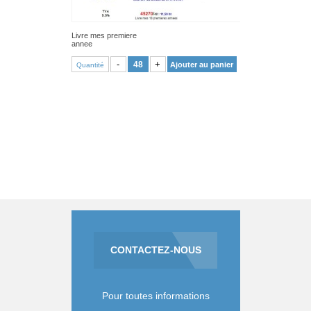
Livre mes premiere
annee
VOIR PRODUIT
-
+
Ajouter au panier
Quantité
CONTACTEZ-NOUS
Pour toutes informations