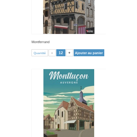
Montferrand
VOIR PRODUIT
-
+
Ajouter au panier
Quantité