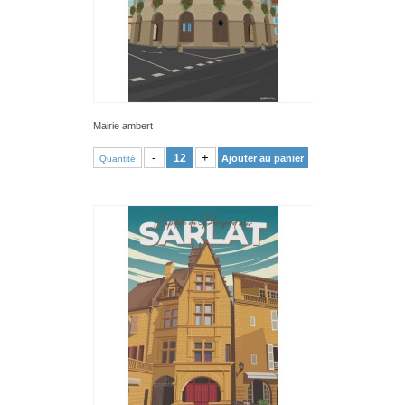
Mairie ambert
VOIR PRODUIT
-
+
Ajouter au panier
Quantité