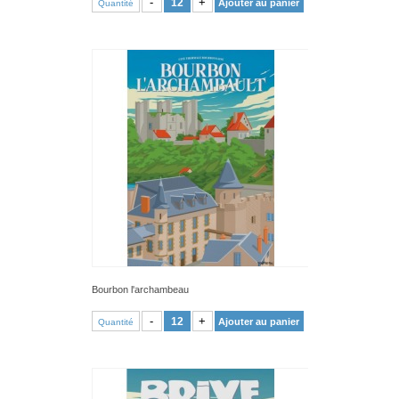
-
+
Ajouter au panier
Quantité
Bourbon l'archambeau
VOIR PRODUIT
-
+
Ajouter au panier
Quantité