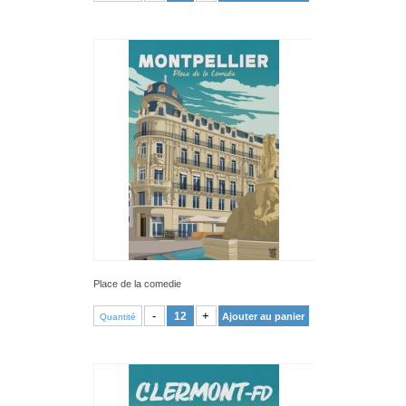
Place de la comedie
VOIR PRODUIT
-
+
Ajouter au panier
Quantité