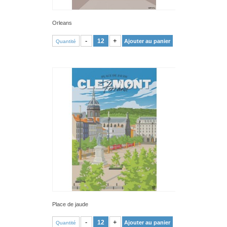
Orleans
VOIR PRODUIT
-
+
Ajouter au panier
Quantité
Place de jaude
VOIR PRODUIT
-
+
Ajouter au panier
Quantité