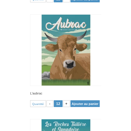
L'aubrac
VOIR PRODUIT
-
+
Ajouter au panier
Quantité