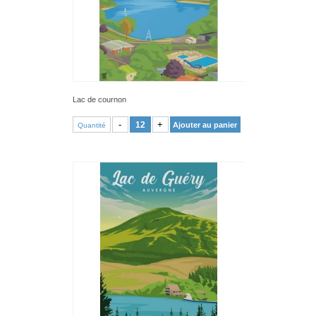
Lac de cournon
VOIR PRODUIT
-
+
Ajouter au panier
Quantité