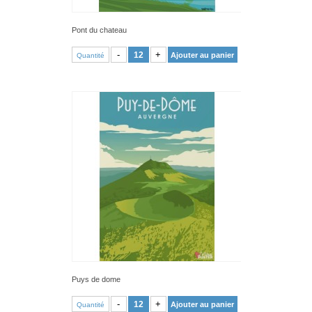
Pont du chateau
VOIR PRODUIT
-
+
Ajouter au panier
Quantité
Puys de dome
VOIR PRODUIT
-
+
Ajouter au panier
Quantité