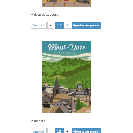
Maison de la boetie
VOIR PRODUIT
-
+
Ajouter au panier
Quantité
Mont dore
VOIR PRODUIT
-
+
Ajouter au panier
Quantité