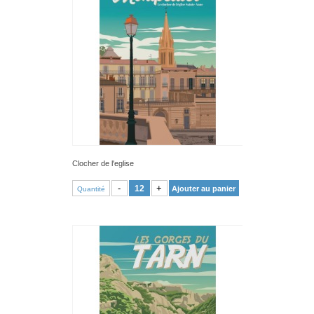
Clocher de l'eglise
VOIR PRODUIT
-
+
Ajouter au panier
Quantité