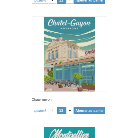
-
+
Ajouter au panier
Quantité
Chatel guyon
VOIR PRODUIT
-
+
Ajouter au panier
Quantité