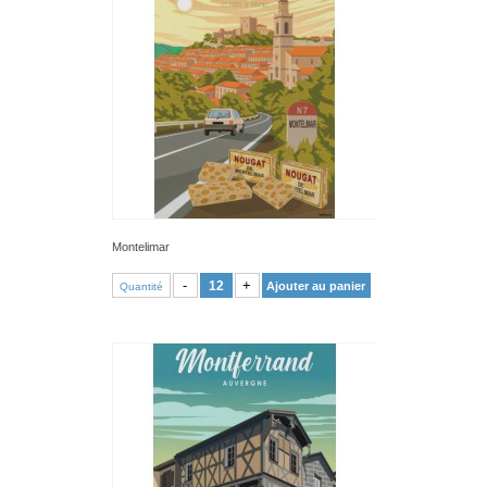
Montelimar
VOIR PRODUIT
-
+
Ajouter au panier
Quantité