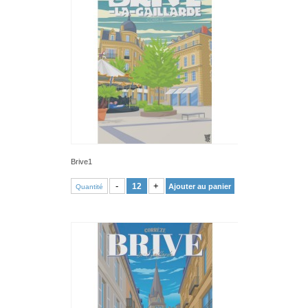
Brive1
VOIR PRODUIT
-
+
Ajouter au panier
Quantité