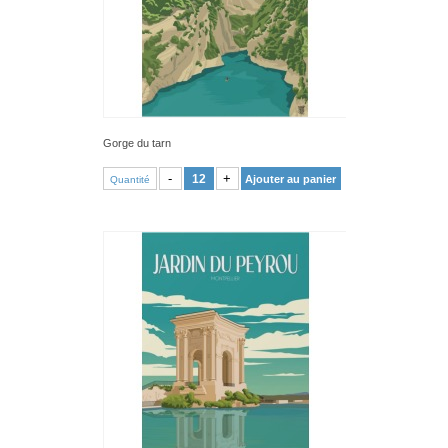
Gorge du tarn
VOIR PRODUIT
-
+
Ajouter au panier
Quantité