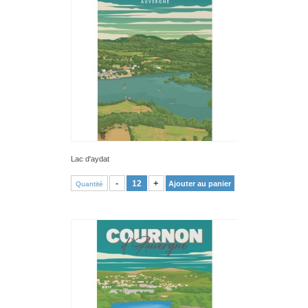
Lac d'aydat
VOIR PRODUIT
-
+
Ajouter au panier
Quantité