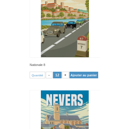
Nationale 8
VOIR PRODUIT
-
+
Ajouter au panier
Quantité