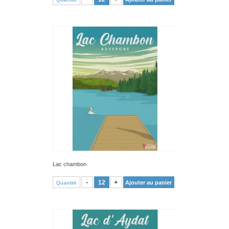
Lac chambon
VOIR PRODUIT
-
+
Ajouter au panier
Quantité