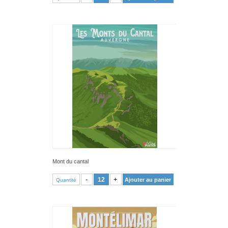
Mont du cantal
VOIR PRODUIT
-
+
Ajouter au panier
Quantité