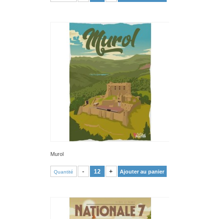
Murol
VOIR PRODUIT
-
+
Ajouter au panier
Quantité