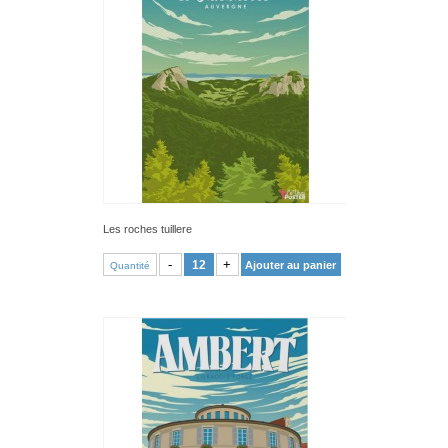
Les roches tuillere
VOIR PRODUIT
-
+
Ajouter au panier
Quantité