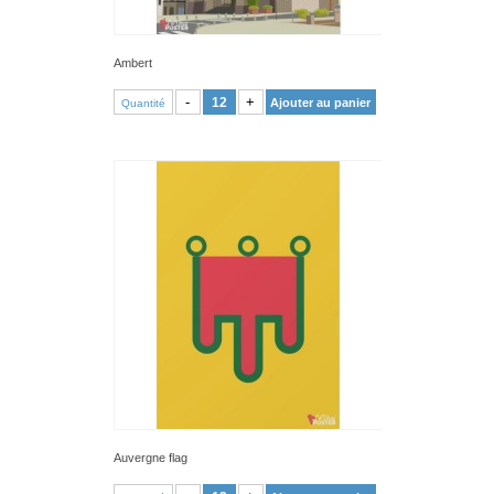
Ambert
VOIR PRODUIT
-
+
Ajouter au panier
Quantité
Auvergne flag
VOIR PRODUIT