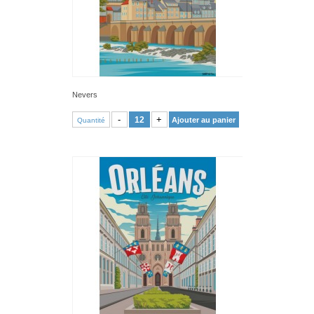
Nevers
VOIR PRODUIT
-
+
Ajouter au panier
Quantité