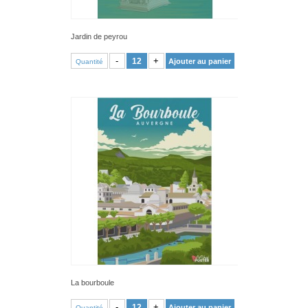
Jardin de peyrou
VOIR PRODUIT
-
+
Ajouter au panier
Quantité
La bourboule
VOIR PRODUIT
-
+
Ajouter au panier
Quantité