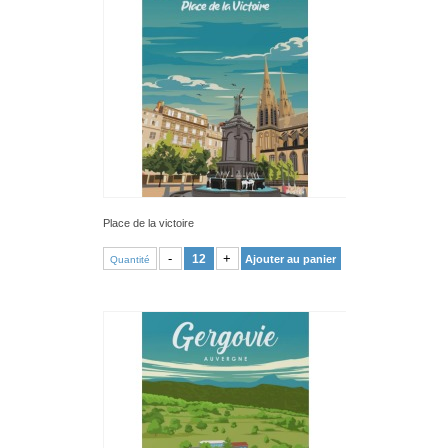
Place de la victoire
VOIR PRODUIT
-
+
Ajouter au panier
Quantité