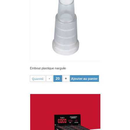
Embout plastique narguile
VOIR PRODUIT
-
+
Ajouter au panier
Quantité