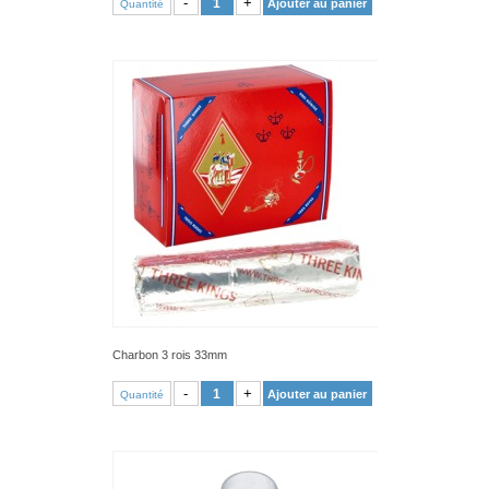
-
+
Ajouter au panier
Quantité
Charbon 3 rois 33mm
VOIR PRODUIT
-
+
Ajouter au panier
Quantité