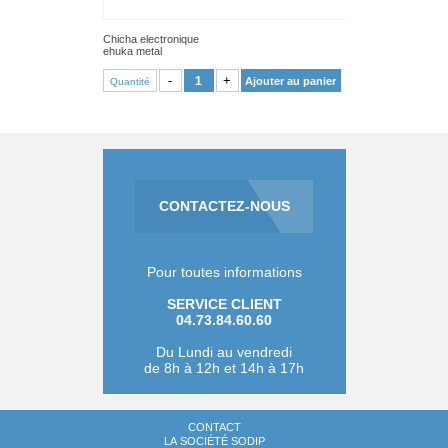
Chicha electronique
ehuka metal
VOIR PRODUIT
-
+
Ajouter au panier
Quantité
CONTACTEZ-NOUS
Pour toutes informations
SERVICE CLIENT
04.73.84.60.60
Du Lundi au vendredi
de 8h à 12h et 14h à 17h
CONTACT
LA SOCIÉTÉ SODIP