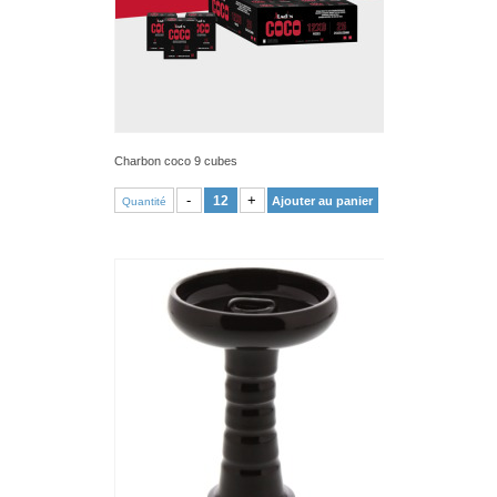
Charbon coco 9 cubes
VOIR PRODUIT
-
+
Ajouter au panier
Quantité